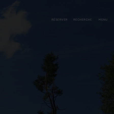
pal
incipale
RÉSERVER
RECHERCHE
MENU