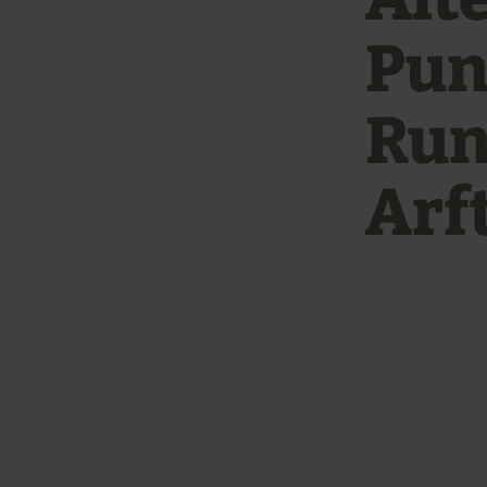
Pun
Run
Arft