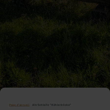
Page d'accueil
AhrSchleife "Köhlerblicke"