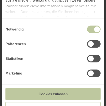
soziale Medien, Werbung und Analysen weiter. Unsere
Partner führen diese Informationen möglicherweise mit
weiteren Daten zusammen, die Sie ihnen bereitgestellt
haben oder die sie im Rahmen Ihrer Nutzung der Dienste
gesammelt haben.
Einwilligungsauswahl
Notwendig
Präferenzen
Statistiken
Marketing
Cookies zulassen