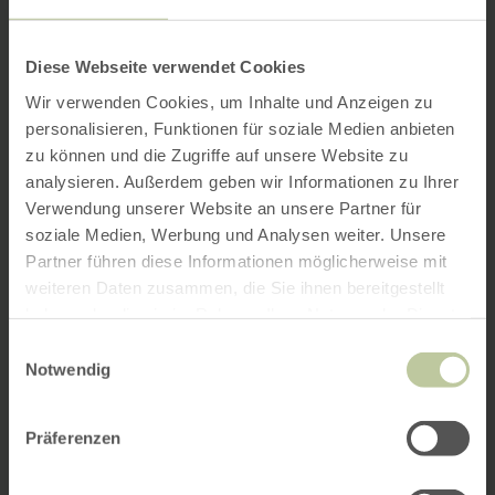
Diese Webseite verwendet Cookies
Wir verwenden Cookies, um Inhalte und Anzeigen zu
personalisieren, Funktionen für soziale Medien anbieten
zu können und die Zugriffe auf unsere Website zu
analysieren. Außerdem geben wir Informationen zu Ihrer
Verwendung unserer Website an unsere Partner für
soziale Medien, Werbung und Analysen weiter. Unsere
Partner führen diese Informationen möglicherweise mit
weiteren Daten zusammen, die Sie ihnen bereitgestellt
haben oder die sie im Rahmen Ihrer Nutzung der Dienste
gesammelt haben.
Einwilligungsauswahl
Notwendig
Präferenzen