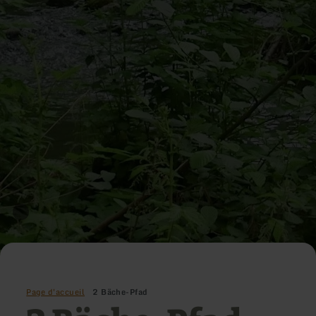
Page d'accueil
2 Bäche-Pfad