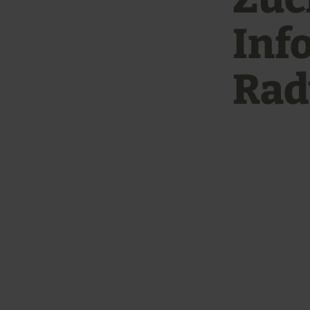
Inf
Ra