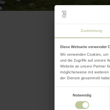
Zustimmung
Diese Webseite verwendet 
Wir verwenden Cookies, um I
und die Zugriffe auf unsere 
Website an unsere Partner fü
möglicherweise mit weiteren
der Dienste gesammelt habe
Einwilligungsauswahl
Notwendig