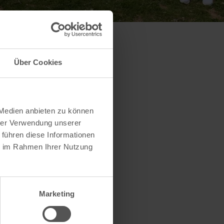
Über Cookies
 Medien anbieten zu können
hrer Verwendung unserer
 führen diese Informationen
ie im Rahmen Ihrer Nutzung
Marketing