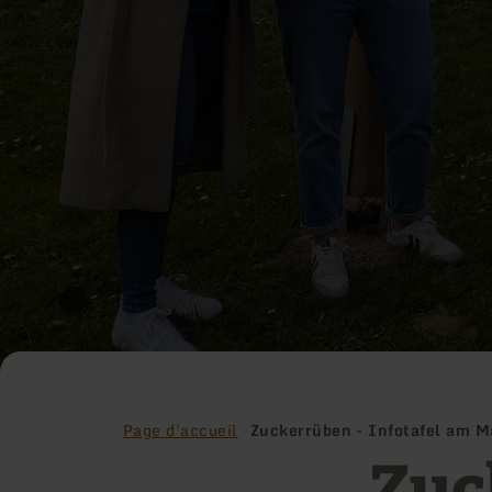
Page d'accueil
Zuckerrüben - Infotafel am M
Zuc