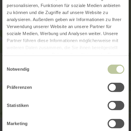
personalisieren, Funktionen für soziale Medien anbieten
zu können und die Zugriffe auf unsere Website zu
analysieren. Außerdem geben wir Informationen zu Ihrer
Verwendung unserer Website an unsere Partner für
soziale Medien, Werbung und Analysen weiter. Unsere
Partner führen diese Informationen möglicherweise mit
weiteren Daten zusammen, die Sie ihnen bereitgestellt
haben oder die sie im Rahmen Ihrer Nutzung der Dienste
gesammelt haben.
Einwilligungsauswahl
Notwendig
Präferenzen
Statistiken
Ortsgemeinde Sarmersbach
Marketing
Hilgerather Str. 2
54552 Sarmersbach