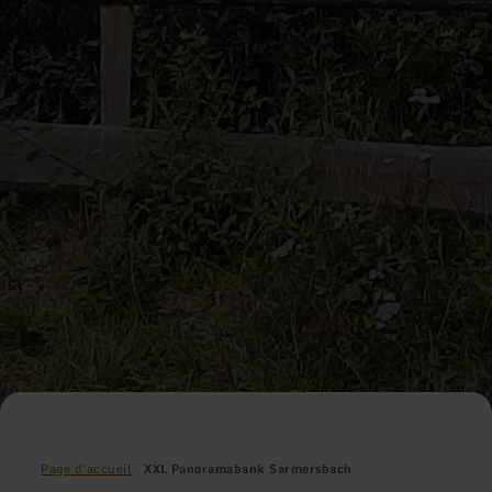
Page d'accueil
XXL Panoramabank Sarmersbach