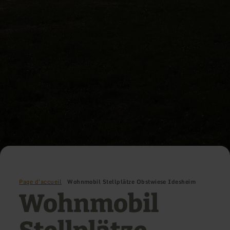
Page d'accueil
Wohnmobil Stellplätze Obstwiese Idesheim
Wohnmobil