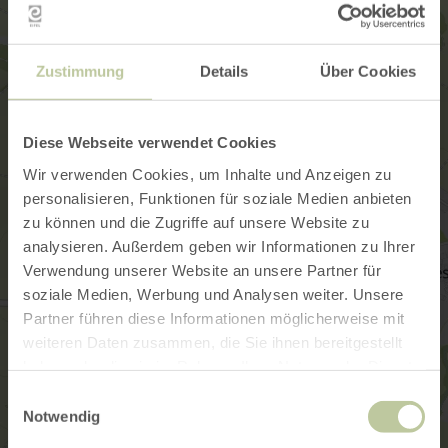
Zustimmung
Details
Über Cookies
Diese Webseite verwendet Cookies
Wir verwenden Cookies, um Inhalte und Anzeigen zu
personalisieren, Funktionen für soziale Medien anbieten
zu können und die Zugriffe auf unsere Website zu
analysieren. Außerdem geben wir Informationen zu Ihrer
Verwendung unserer Website an unsere Partner für
soziale Medien, Werbung und Analysen weiter. Unsere
Partner führen diese Informationen möglicherweise mit
weiteren Daten zusammen, die Sie ihnen bereitgestellt
haben oder die sie im Rahmen Ihrer Nutzung der Dienste
gesammelt haben.
Einwilligungsauswahl
Notwendig