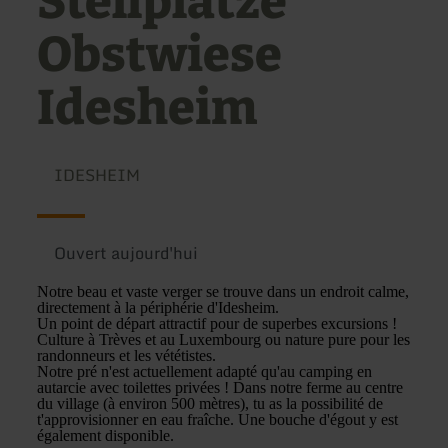
Stellplätze
Obstwiese
Idesheim
IDESHEIM
Ouvert aujourd'hui
Notre beau et vaste verger se trouve dans un endroit calme,
directement à la périphérie d'Idesheim.
Un point de départ attractif pour de superbes excursions !
Culture à Trèves et au Luxembourg ou nature pure pour les
randonneurs et les vététistes.
Notre pré n'est actuellement adapté qu'au camping en
autarcie avec toilettes privées ! Dans notre ferme au centre
du village (à environ 500 mètres), tu as la possibilité de
t'approvisionner en eau fraîche. Une bouche d'égout y est
également disponible.