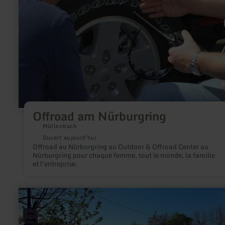
Offroad am Nürburgring
Müllenbach
Ouvert aujourd'hui
Offroad au Nürburgring au Outdoor & Offroad Center au
Nürburgring pour chaque femme, tout le monde, la famille
et l'entreprise.
en
savoir
plus
sur
: