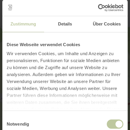
Contact
Zustimmung
Details
Über Cookies
Diese Webseite verwendet Cookies
Wir verwenden Cookies, um Inhalte und Anzeigen zu
personalisieren, Funktionen für soziale Medien anbieten
zu können und die Zugriffe auf unsere Website zu
analysieren. Außerdem geben wir Informationen zu Ihrer
Verwendung unserer Website an unsere Partner für
soziale Medien, Werbung und Analysen weiter. Unsere
Partner führen diese Informationen möglicherweise mit
weiteren Daten zusammen, die Sie ihnen bereitgestellt
haben oder die sie im Rahmen Ihrer Nutzung der Dienste
gesammelt haben.
Einwilligungsauswahl
Notwendig