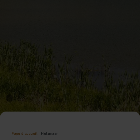
Page d'accueil
Holzmaar