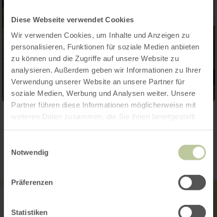
Diese Webseite verwendet Cookies
Wir verwenden Cookies, um Inhalte und Anzeigen zu
personalisieren, Funktionen für soziale Medien anbieten
zu können und die Zugriffe auf unsere Website zu
analysieren. Außerdem geben wir Informationen zu Ihrer
Verwendung unserer Website an unsere Partner für
soziale Medien, Werbung und Analysen weiter. Unsere
Partner führen diese Informationen möglicherweise mit
weiteren Daten zusammen, die Sie ihnen bereitgestellt
Contact
haben oder die sie im Rahmen Ihrer Nutzung der Dienste
gesammelt haben.
Einwilligungsauswahl
Notwendig
Präferenzen
Statistiken