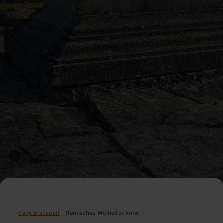
Page d'accueil
Römisches Weihedenkmal