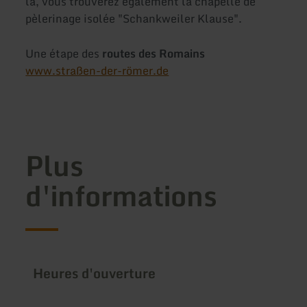
là, vous trouverez également la chapelle de
pèlerinage isolée "Schankweiler Klause".
Une étape des
routes des Romains
www.straßen-der-römer.de
Plus
d'informations
Heures d'ouverture