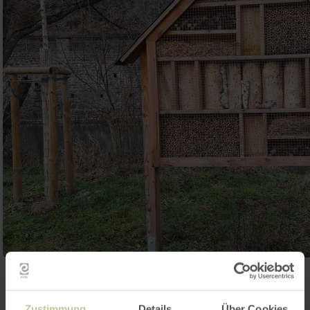
Ouvrir la galerie
Zustimmung
Details
Über Cookies