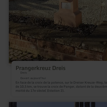
Prangerkreuz Dreis
Dreis
Ouvert aujourd'hui
En face de la croix de la potence, sur le Dreiser Kreuze-Weg, l
de 10,5 km, se trouve la croix de Panger, datant de la deuxiè
moitié du 17e siècle( )(station 2).
en