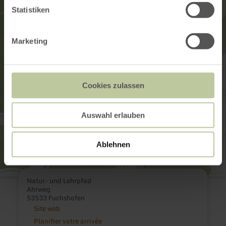
Statistiken
Marketing
Cookies zulassen
Auswahl erlauben
Ablehnen
Natur- und Lehrpfad
Ahrweg
53533 Fuchshofen
Site web
Planifier votre arrivée