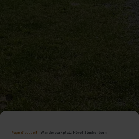
Page d'accueil
Wanderparkplatz Hövel Steckenborn