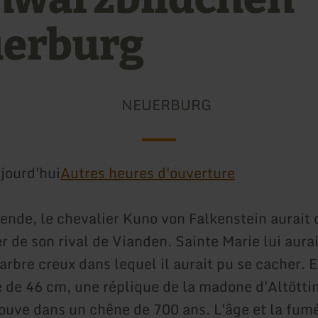
erburg
NEUERBURG
jourd'hui
Autres heures d'ouverture
gende, le chevalier Kuno von Falkenstein aurait 
r de son rival de Vianden. Sainte Marie lui aurai
arbre creux dans lequel il aurait pu se cacher. 
de 46 cm, une réplique de la madone d'Altötti
trouve dans un chêne de 700 ans. L'âge et la fum