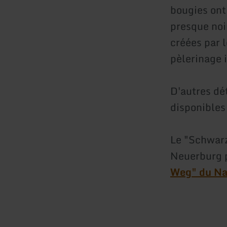
bougies ont
presque noi
créées par 
pèlerinage i
D'autres dé
disponibles
Le "Schwarz
Neuerburg p
Weg" du Na