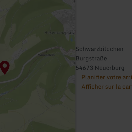
Schwarzbildchen
Burgstraße
54673 Neuerburg
Planifier votre arr
Afficher sur la car