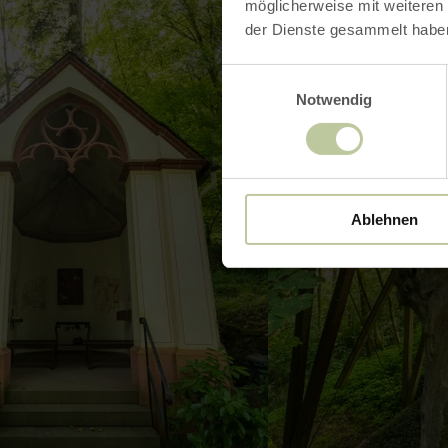
möglicherweise mit weiteren
der Dienste gesammelt habe
Einwilligungsauswahl
Notwendig
Ablehnen