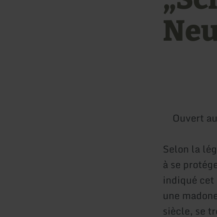
Neu
Ouvert au
Selon la lé
à se protége
indiqué cet 
une madone 
siècle, se 