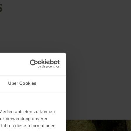
s
Über Cookies
 Medien anbieten zu können
hrer Verwendung unserer
 führen diese Informationen