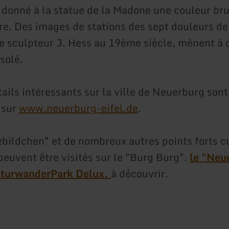
 donné à la statue de la Madone une couleur bru
re. Des images de stations des sept douleurs de
le sculpteur J. Hess au 19ème siècle, mènent à c
solé.
tails intéressants sur la ville de Neuerburg son
 sur
www.neuerburg-eifel.de
.
bildchen" et de nombreux autres points forts c
euvent être visités sur le "Burg Burg".
le "Neu
turwanderPark Delux.
à découvrir.