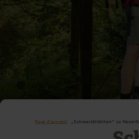
Page d'accueil
„Schwarzbildchen“ zu Neuerb
„Sc