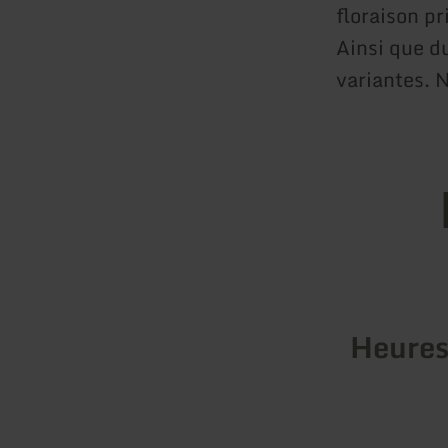
floraison pr
Ainsi que du
variantes. 
Heures