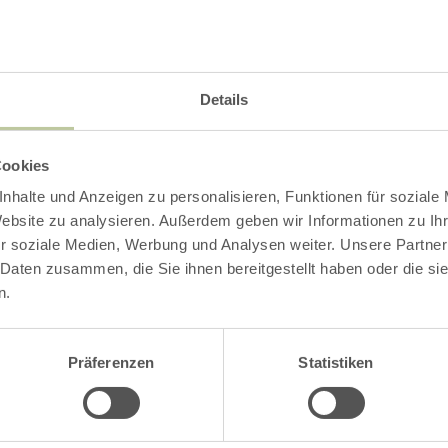
Contact
Details
Cookies
nhalte und Anzeigen zu personalisieren, Funktionen für soziale
Website zu analysieren. Außerdem geben wir Informationen zu I
r soziale Medien, Werbung und Analysen weiter. Unsere Partner
 Daten zusammen, die Sie ihnen bereitgestellt haben oder die s
n.
Präferenzen
Statistiken
Eifeler Küchenkraut