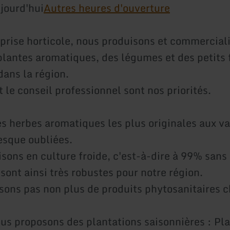
jourd'hui
Autres heures d'ouverture
eprise horticole, nous produisons et commercial
plantes aromatiques, des légumes et des petits f
dans la région.
t le conseil professionnel sont nos priorités.
es herbes aromatiques les plus originales aux va
sque oubliées.
sons en culture froide, c'est-à-dire à 99% sans
sont ainsi très robustes pour notre région.
isons pas non plus de produits phytosanitaires 
ous proposons des plantations saisonnières : Pl