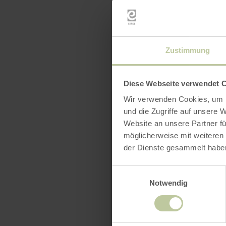
Zustimmung
Diese Webseite verwendet 
Wir verwenden Cookies, um I
und die Zugriffe auf unsere 
Website an unsere Partner fü
möglicherweise mit weiteren
der Dienste gesammelt habe
Einwilligungsauswahl
Notwendig