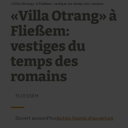
«Villa Otrang» à Fließem: vestiges du temps des romains
«Villa Otrang» à
Fließem:
vestiges du
temps des
romains
FLIESSEM
Ouvert aujourd'hui
Autres heures d'ouverture