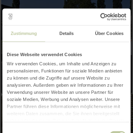
Zustimmung
Details
Über Cookies
Diese Webseite verwendet Cookies
Wir verwenden Cookies, um Inhalte und Anzeigen zu
personalisieren, Funktionen für soziale Medien anbieten
zu können und die Zugriffe auf unsere Website zu
analysieren. Außerdem geben wir Informationen zu Ihrer
Verwendung unserer Website an unsere Partner für
soziale Medien, Werbung und Analysen weiter. Unsere
Partner führen diese Informationen möglicherweise mit
weiteren Daten zusammen, die Sie ihnen bereitgestellt
haben oder die sie im Rahmen Ihrer Nutzung der Dienste
gesammelt haben.
Einwilligungsauswahl