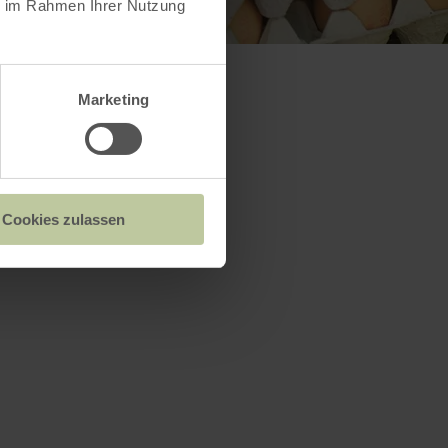
ie im Rahmen Ihrer Nutzung
Marketing
Cookies zulassen