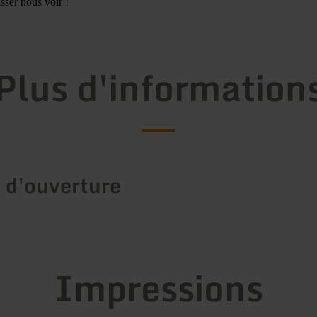
sser nous voir !
Plus d'information
 d'ouverture
Impressions