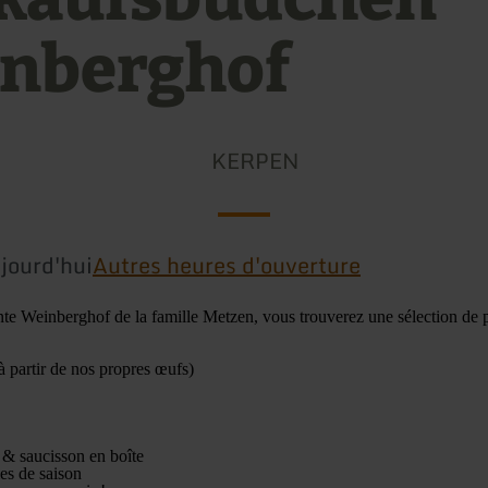
nberghof
KERPEN
jourd'hui
Autres heures d'ouverture
e Weinberghof de la famille Metzen, vous trouverez une sélection de 
à partir de nos propres œufs)
 & saucisson en boîte
les de saison