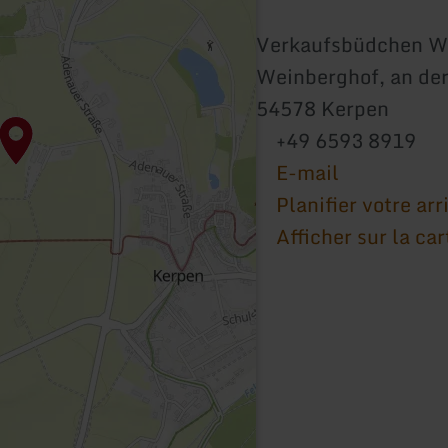
Verkaufsbüdchen W
Weinberghof, an de
54578 Kerpen
+49 6593 8919
E-mail
Planifier votre arr
Afficher sur la car