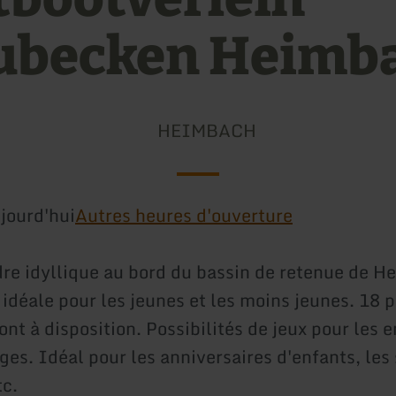
ubecken Heimb
HEIMBACH
jourd'hui
Autres heures d'ouverture
re idyllique au bord du bassin de retenue de H
 idéale pour les jeunes et les moins jeunes. 18 
nt à disposition. Possibilités de jeux pour les e
ges. Idéal pour les anniversaires d'enfants, les 
tc.