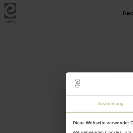
Je
rech
Zustimmung
Diese Webseite verwendet 
Wir verwenden Cookies, um I