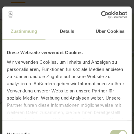
Zustimmung
Details
Über Cookies
Diese Webseite verwendet Cookies
Wir verwenden Cookies, um Inhalte und Anzeigen zu
personalisieren, Funktionen für soziale Medien anbieten
zu können und die Zugriffe auf unsere Website zu
analysieren. Außerdem geben wir Informationen zu Ihrer
Verwendung unserer Website an unsere Partner für
soziale Medien, Werbung und Analysen weiter. Unsere
Partner führen diese Informationen möglicherweise mit
weiteren Daten zusammen, die Sie ihnen bereitgestellt
haben oder die sie im Rahmen Ihrer Nutzung der Dienste
gesammelt haben.
Einwilligungsauswahl