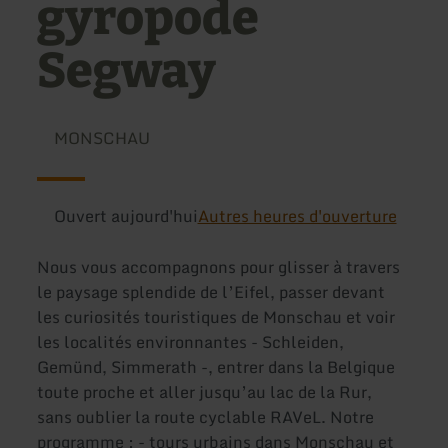
gyropode
Segway
MONSCHAU
Ouvert aujourd'hui
Autres heures d'ouverture
Nous vous accompagnons pour glisser à travers
le paysage splendide de l’Eifel, passer devant
les curiosités touristiques de Monschau et voir
les localités environnantes - Schleiden,
Gemünd, Simmerath -, entrer dans la Belgique
toute proche et aller jusqu’au lac de la Rur,
sans oublier la route cyclable RAVeL. Notre
programme : - tours urbains dans Monschau et