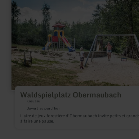
plus
sur
:
Waldspielplatz
Obermaubach
Waldspielplatz Obermaubach
Kreuzau
Ouvert aujourd'hui
L'aire de jeux forestière d'Obermaubach invite petits et grand
à faire une pause.