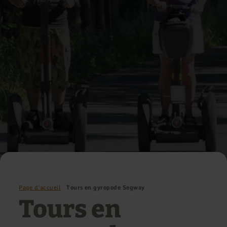
Page d'accueil
Tours en gyropode Segway
Tours en