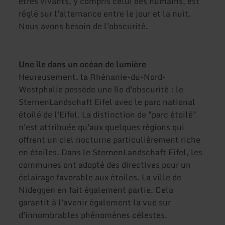
êtres vivants, y compris celui des humains, est
réglé sur l'alternance entre le jour et la nuit.
Nous avons besoin de l'obscurité.
Une île dans un océan de lumière
Heureusement, la Rhénanie-du-Nord-
Westphalie possède une île d'obscurité : le
SternenLandschaft Eifel avec le parc national
étoilé de l'Eifel. La distinction de "parc étoilé"
n'est attribuée qu'aux quelques régions qui
offrent un ciel nocturne particulièrement riche
en étoiles. Dans le SternenLandschaft Eifel, les
communes ont adopté des directives pour un
éclairage favorable aux étoiles. La ville de
Nideggen en fait également partie. Cela
garantit à l'avenir également la vue sur
d'innombrables phénomènes célestes.