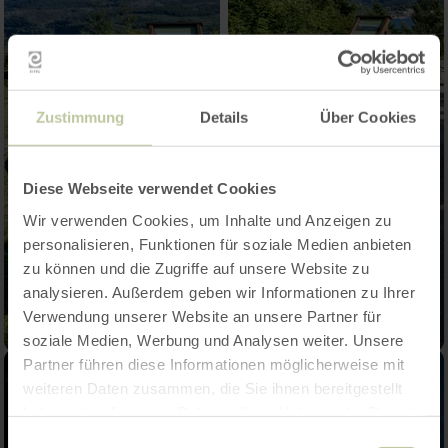
Zustimmung
Details
Über Cookies
Diese Webseite verwendet Cookies
Wir verwenden Cookies, um Inhalte und Anzeigen zu
personalisieren, Funktionen für soziale Medien anbieten
zu können und die Zugriffe auf unsere Website zu
analysieren. Außerdem geben wir Informationen zu Ihrer
Verwendung unserer Website an unsere Partner für
soziale Medien, Werbung und Analysen weiter. Unsere
Partner führen diese Informationen möglicherweise mit
weiteren Daten zusammen, die Sie ihnen bereitgestellt
haben oder die sie im Rahmen Ihrer Nutzung der Dienste
gesammelt haben.
Einwilligungsauswahl