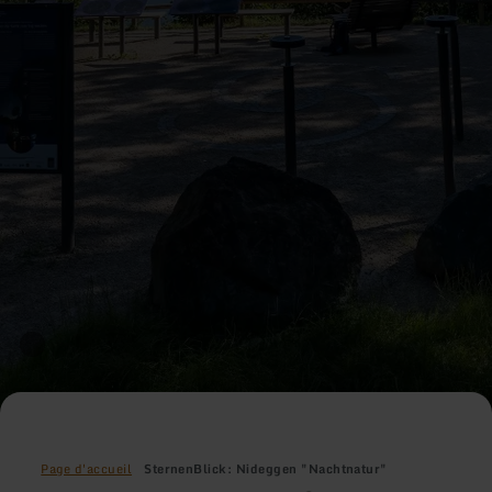
Page d'accueil
SternenBlick: Nideggen "Nachtnatur"