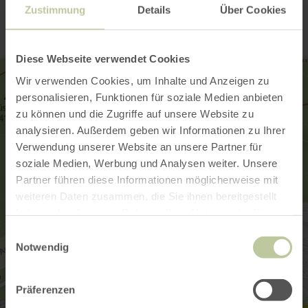
Zustimmung
Details
Über Cookies
Diese Webseite verwendet Cookies
Wir verwenden Cookies, um Inhalte und Anzeigen zu
personalisieren, Funktionen für soziale Medien anbieten
zu können und die Zugriffe auf unsere Website zu
analysieren. Außerdem geben wir Informationen zu Ihrer
Verwendung unserer Website an unsere Partner für
soziale Medien, Werbung und Analysen weiter. Unsere
Partner führen diese Informationen möglicherweise mit
weiteren Daten zusammen, die Sie ihnen bereitgestellt
haben oder die sie im Rahmen Ihrer Nutzung der Dienste
gesammelt haben.
Einwilligungsauswahl
Notwendig
Präferenzen