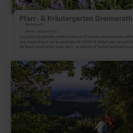
Pfarr- & Kräutergarten Greimerath
Greimerath
Ouvert aujourd'hui
Le jardin de plantes médicinales et d'herbes aromatiques offr
vue magnifique sur le paysage de l'Eifel et séduit par ses parte
de fleurs aménagés avec soin, sa spirale d'herbes aromatique
parfumées et ses arbres fruitiers en fleurs. C'est un lieu de ren
pour les habitants de Greimerath et un lieu d'accueil et de piq
nique pour les randonneurs sur le Pfarrsteig et les cyclistes de 
en
piste cyclable Maare-Mosel.
savoir
plus
sur
:
Aussichtspunkt
"Teufelskanzel"