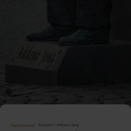
Page d'accueil
Skulptur | Addene Jong