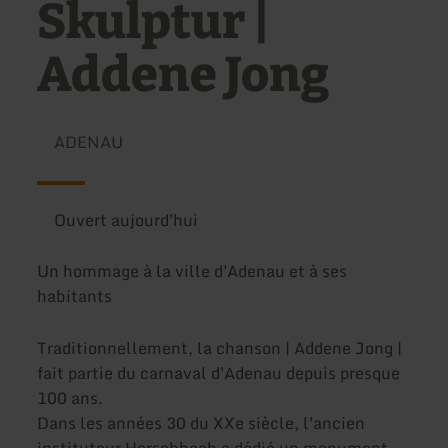
Skulptur |
Addene Jong
ADENAU
Ouvert aujourd'hui
Un hommage à la ville d'Adenau et à ses
habitants
Traditionnellement, la chanson | Addene Jong |
fait partie du carnaval d'Adenau depuis presque
100 ans.
Dans les années 30 du XXe siècle, l'ancien
instituteur Herschbach a dédié un monument