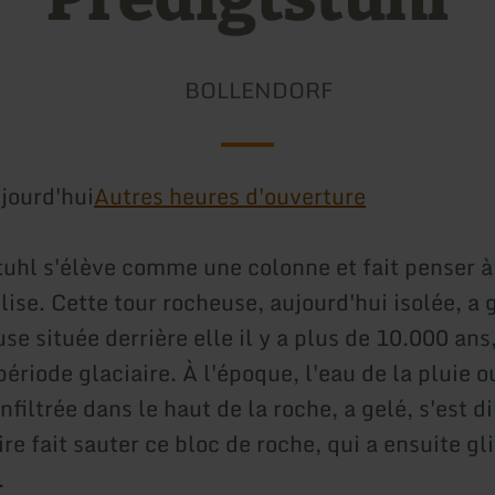
BOLLENDORF
jourd'hui
Autres heures d'ouverture
tuhl s'élève comme une colonne et fait penser à
ise. Cette tour rocheuse, aujourd'hui isolée, a g
se située derrière elle il y a plus de 10.000 ans,
période glaciaire. À l'époque, l'eau de la pluie o
infiltrée dans le haut de la roche, a gelé, s'est di
ire fait sauter ce bloc de roche, qui a ensuite gli
.