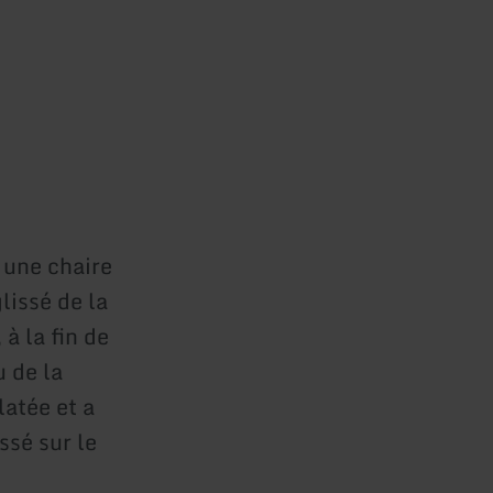
 une chaire
lissé de la
 à la fin de
u de la
latée et a
ssé sur le