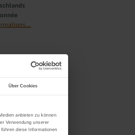
tschlands
donnée
ormations...
s
Über Cookies
 Medien anbieten zu können
hrer Verwendung unserer
 führen diese Informationen