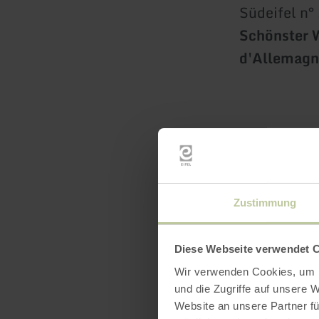
Südeifel n°
Schönster 
d'Allemagne
Zustimmung
Heures
Diese Webseite verwendet 
Wir verwenden Cookies, um I
und die Zugriffe auf unsere 
Website an unsere Partner fü