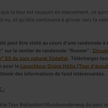
que la tour est toujours en mouvement, ce qui n
œil nu, et qu'elle continuera à glisser vers la val
uhl peut être visité au cours d'une randonnée à 
rt" sur le sentier de randonnée "Runner".
Circui
° 55 du parc naturel Südeifel
. Téléchargez tou
n pour le
Lauschtour Grüne Hölle (Tour d'écout
btenir des informations de fond intéressantes.
 :
ölle Tour Bollendorf/Rundwanderweg du parc n