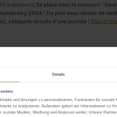
 55 a obtenu la
2e place dans le concours "Deu
Wanderweg 2024" (le plus beau sentier de ran
), catégorie circuits d'une journée !
Plus d'inf
Plus d'information
Details
 d'ouverture
Cookies
nhalte und Anzeigen zu personalisieren, Funktionen für soziale
Website zu analysieren. Außerdem geben wir Informationen zu I
r soziale Medien, Werbung und Analysen weiter. Unsere Partner