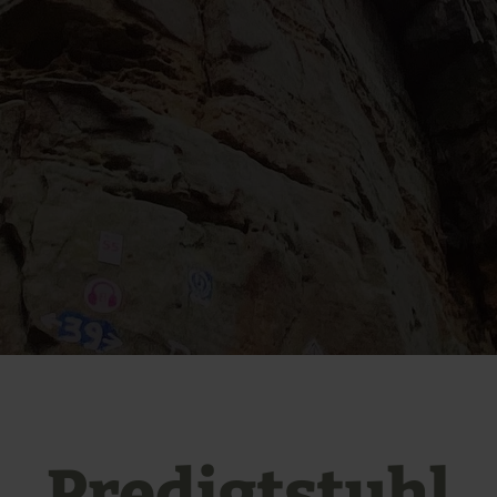
Predigtstuhl