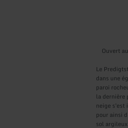
Ouvert au
Le Predigts
dans une égl
paroi rocheu
la dernière 
neige s'est 
pour ainsi d
sol argileux