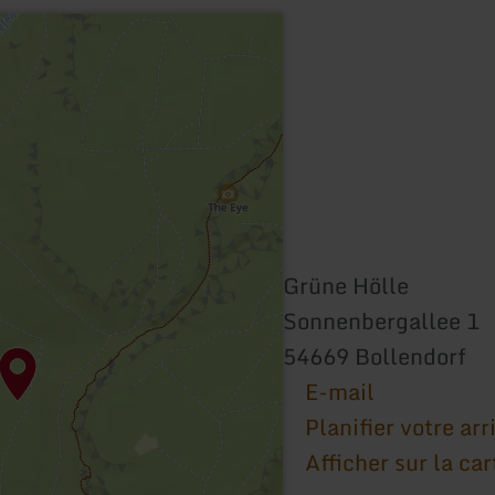
Grüne Hölle
Sonnenbergallee 1
54669 Bollendorf
E-mail
Planifier votre arr
Afficher sur la car