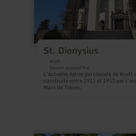
St. Dionysius
Kruft
Ouvert aujourd'hui
L'actuelle église paroissiale de Kruft 
construite entre 1911 et 1913 par l'arc
Marx de Trèves.
en