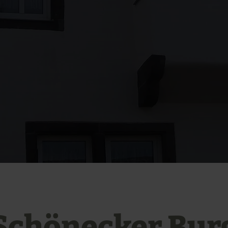
Schönecker Bur