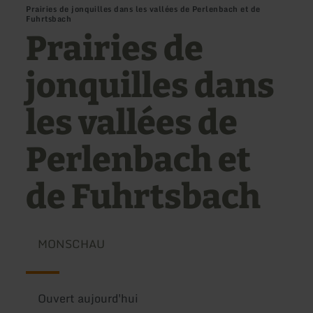
Prairies de jonquilles dans les vallées de Perlenbach et de
Fuhrtsbach
Prairies de
jonquilles dans
les vallées de
Perlenbach et
de Fuhrtsbach
MONSCHAU
Ouvert aujourd'hui