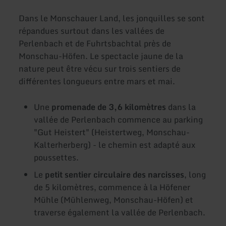
Dans le Monschauer Land, les jonquilles se sont
répandues surtout dans les vallées de
Perlenbach et de Fuhrtsbachtal près de
Monschau-Höfen. Le spectacle jaune de la
nature peut être vécu sur trois sentiers de
différentes longueurs entre mars et mai.
Une
promenade de 3,6 kilomètres
dans la
vallée de Perlenbach commence au parking
"Gut Heistert" (Heistertweg, Monschau-
Kalterherberg) - le chemin est adapté aux
poussettes.
Le
petit sentier circulaire des narcisses
, long
de 5 kilomètres, commence à la Höfener
Mühle (Mühlenweg, Monschau-Höfen) et
traverse également la vallée de Perlenbach.