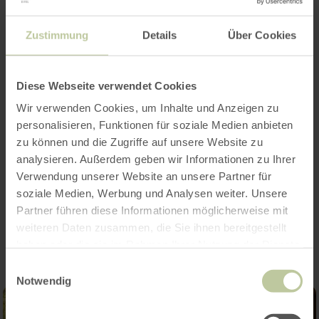
Plus
Zustimmung
Details
Über Cookies
d'informations
Diese Webseite verwendet Cookies
Wir verwenden Cookies, um Inhalte und Anzeigen zu
personalisieren, Funktionen für soziale Medien anbieten
zu können und die Zugriffe auf unsere Website zu
Téléchargements
analysieren. Außerdem geben wir Informationen zu Ihrer
Verwendung unserer Website an unsere Partner für
soziale Medien, Werbung und Analysen weiter. Unsere
Impressions
Partner führen diese Informationen möglicherweise mit
weiteren Daten zusammen, die Sie ihnen bereitgestellt
haben oder die sie im Rahmen Ihrer Nutzung der Dienste
gesammelt haben.
Einwilligungsauswahl
Notwendig