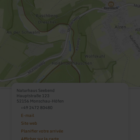
Naturhaus Seebend
Hauptstraße 123
52156 Monschau-Höfen
+49 2472 80480
E-mail
Site web
Planifier votre arrivée
Afficher sur la carte