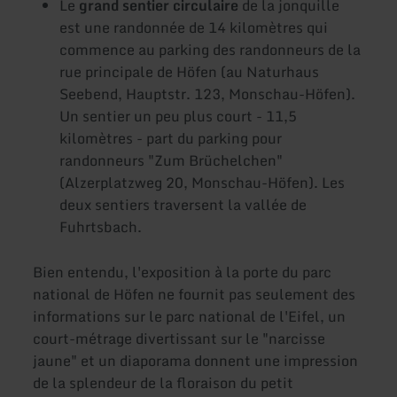
Le
grand sentier circulaire
de la jonquille
est une randonnée de 14 kilomètres qui
commence au parking des randonneurs de la
rue principale de Höfen (au Naturhaus
Seebend, Hauptstr. 123, Monschau-Höfen).
Un sentier un peu plus court - 11,5
kilomètres - part du parking pour
randonneurs "Zum Brüchelchen"
(Alzerplatzweg 20, Monschau-Höfen). Les
deux sentiers traversent la vallée de
Fuhrtsbach.
Bien entendu, l'exposition à la porte du parc
national de Höfen ne fournit pas seulement des
informations sur le parc national de l'Eifel, un
court-métrage divertissant sur le "narcisse
jaune" et un diaporama donnent une impression
de la splendeur de la floraison du petit