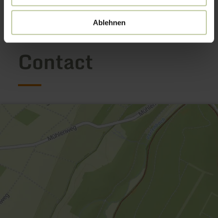
Ouvrir la galerie
Ablehnen
Contact