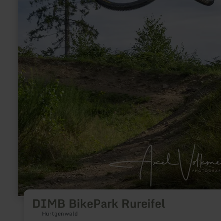
DIMB BikePark Rureifel
Hürtgenwald