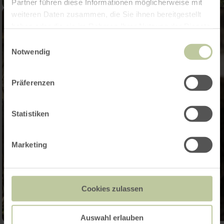
Partner führen diese Informationen möglicherweise mit
weiteren Daten zusammen, die Sie ihnen bereitgestellt
haben oder die sie im Rahmen Ihrer Nutzung der Dienste
gesammelt haben.
Einwilligungsauswahl
Notwendig
Präferenzen
Statistiken
Marketing
Cookies zulassen
Auswahl erlauben