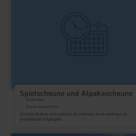
:
Spielscheune
und
Alpakascheune
Spielscheune und Alpakascheune
Euskirchen
Ouvert aujourd'hui
Grange de jeux avec plaisirs en intérieur et en extérieur et
promenade d'Aplapka
en