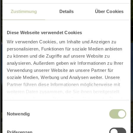
Zustimmung
Details
Über Cookies
Diese Webseite verwendet Cookies
Wir verwenden Cookies, um Inhalte und Anzeigen zu
personalisieren, Funktionen für soziale Medien anbieten
zu können und die Zugriffe auf unsere Website zu
analysieren. Außerdem geben wir Informationen zu Ihrer
Verwendung unserer Website an unsere Partner für
soziale Medien, Werbung und Analysen weiter. Unsere
Partner führen diese Informationen möglicherweise mit
weiteren Daten zusammen, die Sie ihnen bereitgestellt
haben oder die sie im Rahmen Ihrer Nutzung der Dienste
gesammelt haben.
Einwilligungsauswahl
Notwendig
Präferenzen