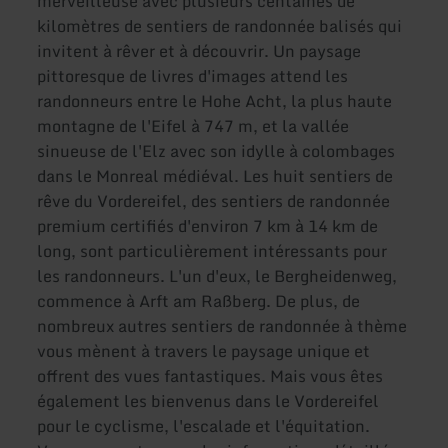
merveilleuse avec plusieurs centaines de
kilomètres de sentiers de randonnée balisés qui
invitent à rêver et à découvrir. Un paysage
pittoresque de livres d'images attend les
randonneurs entre le Hohe Acht, la plus haute
montagne de l'Eifel à 747 m, et la vallée
sinueuse de l'Elz avec son idylle à colombages
dans le Monreal médiéval. Les huit sentiers de
rêve du Vordereifel, des sentiers de randonnée
premium certifiés d'environ 7 km à 14 km de
long, sont particulièrement intéressants pour
les randonneurs. L'un d'eux, le Bergheidenweg,
commence à Arft am Raßberg. De plus, de
nombreux autres sentiers de randonnée à thème
vous mènent à travers le paysage unique et
offrent des vues fantastiques. Mais vous êtes
également les bienvenus dans le Vordereifel
pour le cyclisme, l'escalade et l'équitation.