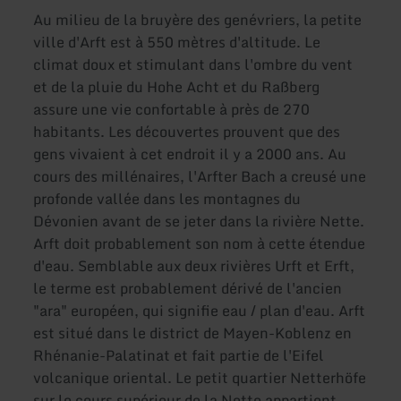
Au milieu de la bruyère des genévriers, la petite
ville d'Arft est à 550 mètres d'altitude. Le
climat doux et stimulant dans l'ombre du vent
et de la pluie du Hohe Acht et du Raßberg
assure une vie confortable à près de 270
habitants. Les découvertes prouvent que des
gens vivaient à cet endroit il y a 2000 ans. Au
cours des millénaires, l'Arfter Bach a creusé une
profonde vallée dans les montagnes du
Dévonien avant de se jeter dans la rivière Nette.
Arft doit probablement son nom à cette étendue
d'eau. Semblable aux deux rivières Urft et Erft,
le terme est probablement dérivé de l'ancien
"ara" européen, qui signifie eau / plan d'eau. Arft
est situé dans le district de Mayen-Koblenz en
Rhénanie-Palatinat et fait partie de l'Eifel
volcanique oriental. Le petit quartier Netterhöfe
sur le cours supérieur de la Nette appartient