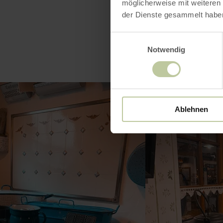
möglicherweise mit weiteren
der Dienste gesammelt habe
Einwilligungsauswahl
Notwendig
Ablehnen