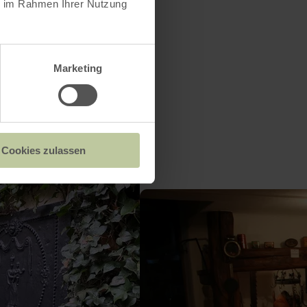
ie im Rahmen Ihrer Nutzung
Marketing
Cookies zulassen