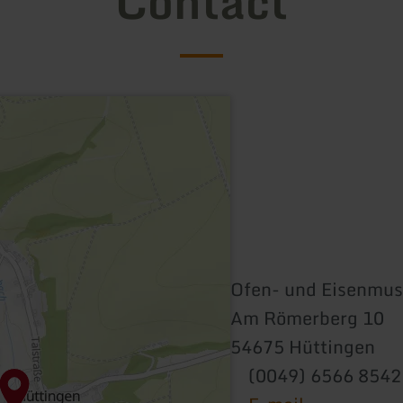
Contact
Ofen- und Eisenmu
Am Römerberg 10
54675 Hüttingen
(0049) 6566 8542