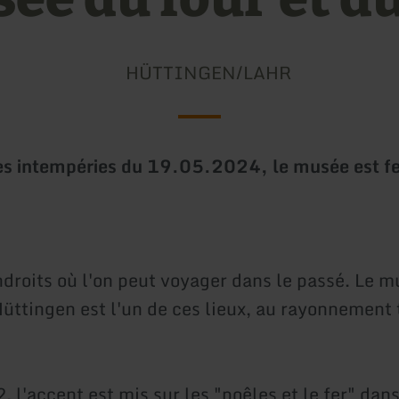
HÜTTINGEN/LAHR
es intempéries du 19.05.2024, le musée est f
ndroits où l'on peut voyager dans le passé. Le m
Hüttingen est l'un de ces lieux, au rayonnement 
 l'accent est mis sur les "poêles et le fer" dan