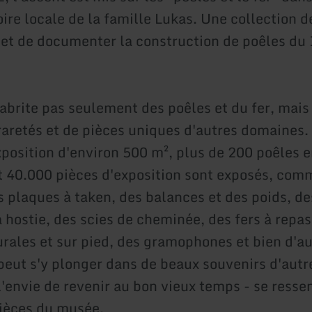
oire locale de la famille Lukas. Une collection d
et de documenter la construction de poêles du
abrite pas seulement des poêles et du fer, mais
 raretés et de pièces uniques d'autres domaines.
xposition d'environ 500 m², plus de 200 poêles e
et 40.000 pièces d'exposition sont exposés, com
 plaques à taken, des balances et des poids, de
à hostie, des scies de cheminée, des fers à repas
rales et sur pied, des gramophones et bien d'a
peut s'y plonger dans de beaux souvenirs d'autre
l'envie de revenir au bon vieux temps - se resse
pièces du musée.