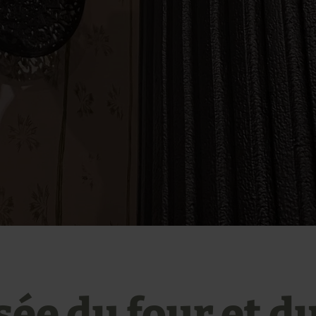
ée du four et du