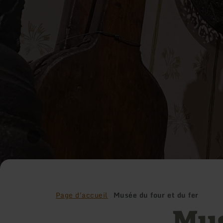
Page d'accueil
Musée du four et du fer
Mus