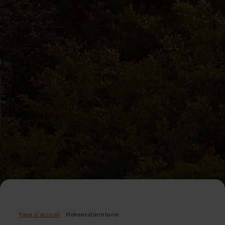
Page d'accueil
Hohenzollernturm