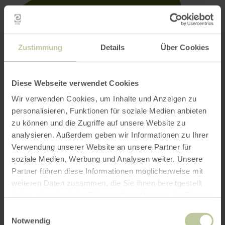
Zustimmung
Details
Über Cookies
Diese Webseite verwendet Cookies
Wir verwenden Cookies, um Inhalte und Anzeigen zu
personalisieren, Funktionen für soziale Medien anbieten
zu können und die Zugriffe auf unsere Website zu
analysieren. Außerdem geben wir Informationen zu Ihrer
Verwendung unserer Website an unsere Partner für
soziale Medien, Werbung und Analysen weiter. Unsere
Partner führen diese Informationen möglicherweise mit
weiteren Daten zusammen, die Sie ihnen bereitgestellt
haben oder die sie im Rahmen Ihrer Nutzung der Dienste
gesammelt haben.
Einwilligungsauswahl
Notwendig