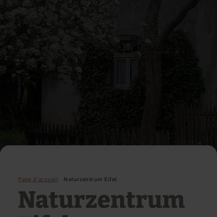
Page d'accueil
Naturzentrum Eifel
Naturzentrum