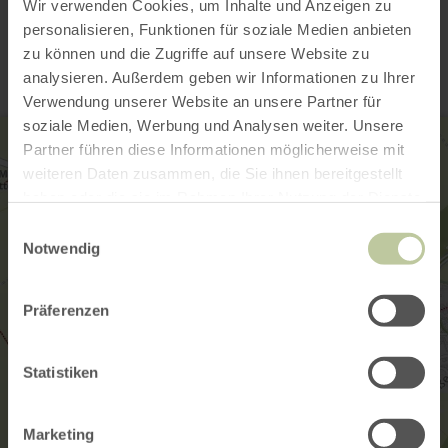
Contact
Wir verwenden Cookies, um Inhalte und Anzeigen zu
personalisieren, Funktionen für soziale Medien anbieten
zu können und die Zugriffe auf unsere Website zu
analysieren. Außerdem geben wir Informationen zu Ihrer
Verwendung unserer Website an unsere Partner für
soziale Medien, Werbung und Analysen weiter. Unsere
Partner führen diese Informationen möglicherweise mit
weiteren Daten zusammen, die Sie ihnen bereitgestellt
haben oder die sie im Rahmen Ihrer Nutzung der Dienste
gesammelt haben.
Einwilligungsauswahl
Notwendig
Präferenzen
Statistiken
Marketing