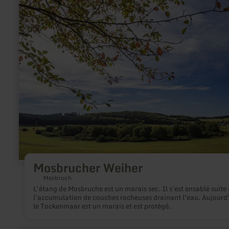
savoir
plus
sur
:
Mosbrucher
Weiher
Mosbrucher Weiher
Mosbruch
L'étang de Mosbruche est un marais sec. Il s'est ensablé suite 
l'accumulation de couches rocheuses drainant l'eau. Aujourd'
le Tockenmaar est un marais et est protégé.