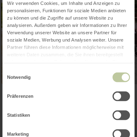
Wir verwenden Cookies, um Inhalte und Anzeigen zu
personalisieren, Funktionen für soziale Medien anbieten
zu können und die Zugriffe auf unsere Website zu
analysieren. Außerdem geben wir Informationen zu Ihrer
Verwendung unserer Website an unsere Partner für
soziale Medien, Werbung und Analysen weiter. Unsere
Partner führen diese Informationen möglicherweise mit
weiteren Daten zusammen, die Sie ihnen bereitgestellt
haben oder die sie im Rahmen Ihrer Nutzung der Dienste
gesammelt haben.
Einwilligungsauswahl
Notwendig
Ouvrir la galerie
Präferenzen
Statistiken
Contact
Marketing