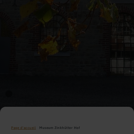
Page d'accueil
Museum Zinkhütter Hof