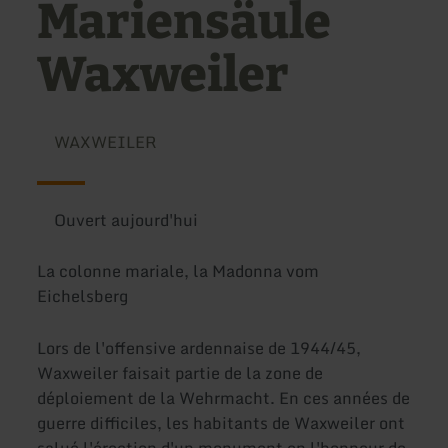
Mariensäule
Waxweiler
WAXWEILER
Ouvert aujourd'hui
La colonne mariale, la Madonna vom
Eichelsberg
Lors de l'offensive ardennaise de 1944/45,
Waxweiler faisait partie de la zone de
déploiement de la Wehrmacht. En ces années de
guerre difficiles, les habitants de Waxweiler ont
salué l'érection d'un monument en l'honneur de