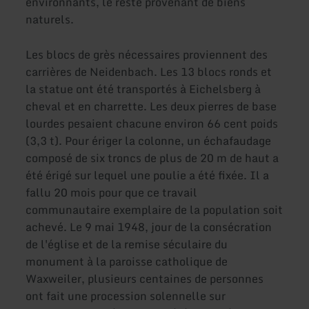
environnants, le reste provenant de biens
naturels.
Les blocs de grès nécessaires proviennent des
carrières de Neidenbach. Les 13 blocs ronds et
la statue ont été transportés à Eichelsberg à
cheval et en charrette. Les deux pierres de base
lourdes pesaient chacune environ 66 cent poids
(3,3 t). Pour ériger la colonne, un échafaudage
composé de six troncs de plus de 20 m de haut a
été érigé sur lequel une poulie a été fixée. Il a
fallu 20 mois pour que ce travail
communautaire exemplaire de la population soit
achevé. Le 9 mai 1948, jour de la consécration
de l'église et de la remise séculaire du
monument à la paroisse catholique de
Waxweiler, plusieurs centaines de personnes
ont fait une procession solennelle sur