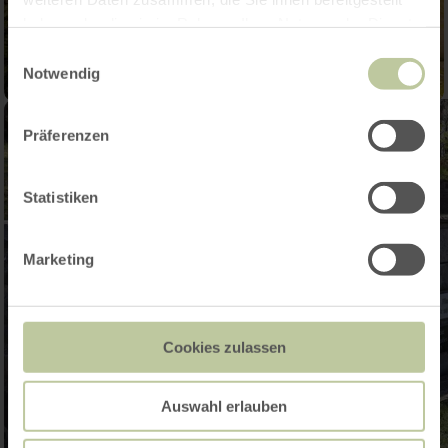
haben oder die sie im Rahmen Ihrer Nutzung der Dienste
gesammelt haben.
Einwilligungsauswahl
Notwendig
Präferenzen
Statistiken
Marketing
Cookies zulassen
Auswahl erlauben