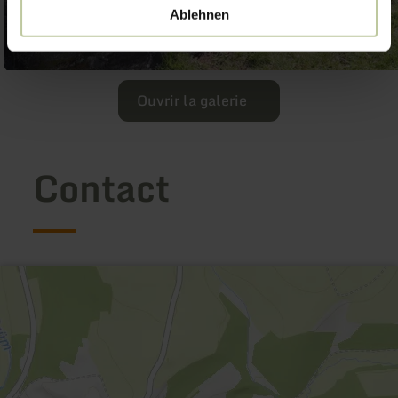
Ablehnen
Ouvrir la galerie
Contact