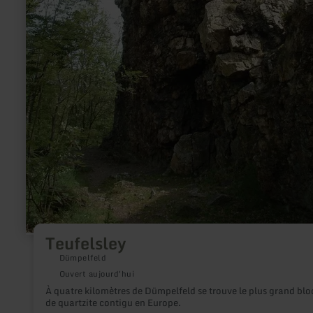
Teufelsley
Dümpelfeld
Ouvert aujourd'hui
À quatre kilomètres de Dümpelfeld se trouve le plus grand blo
de quartzite contigu en Europe.