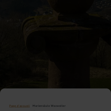
Page d'accueil
Mariensäule Waxweiler