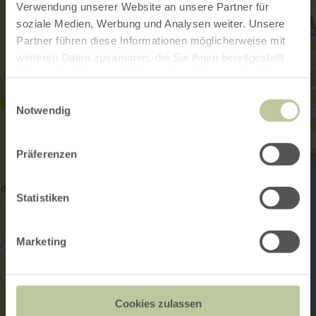
Verwendung unserer Website an unsere Partner für
soziale Medien, Werbung und Analysen weiter. Unsere
Partner führen diese Informationen möglicherweise mit
weiteren Daten zusammen, die Sie ihnen bereitgestellt
haben oder die sie im Rahmen Ihrer Nutzung der Dienste
gesammelt haben.
Einwilligungsauswahl
Notwendig
Präferenzen
Statistiken
Marketing
Cookies zulassen