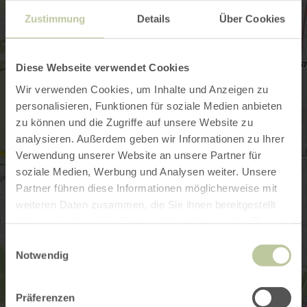
Zustimmung
Details
Über Cookies
Diese Webseite verwendet Cookies
Wir verwenden Cookies, um Inhalte und Anzeigen zu
personalisieren, Funktionen für soziale Medien anbieten
zu können und die Zugriffe auf unsere Website zu
analysieren. Außerdem geben wir Informationen zu Ihrer
Verwendung unserer Website an unsere Partner für
soziale Medien, Werbung und Analysen weiter. Unsere
Partner führen diese Informationen möglicherweise mit
weiteren Daten zusammen, die Sie ihnen bereitgestellt
haben oder die sie im Rahmen Ihrer Nutzung der Dienste
gesammelt haben.
Einwilligungsauswahl
Notwendig
Präferenzen