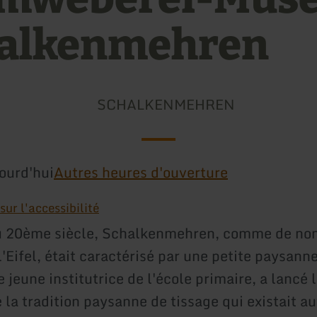
alkenmehren
SCHALKENMEHREN
ourd'hui
Autres heures d'ouverture
ur l'accessibilité
u 20ème siècle, Schalkenmehren, comme de no
l'Eifel, était caractérisé par une petite paysann
 jeune institutrice de l'école primaire, a lancé l
e la tradition paysanne de tissage qui existait au