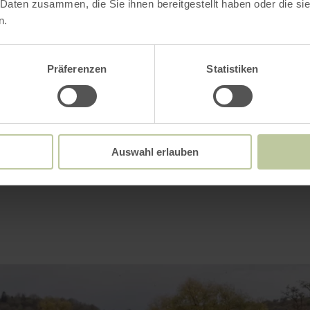
 Daten zusammen, die Sie ihnen bereitgestellt haben oder die s
 d'ouverture
n.
Präferenzen
Statistiken
Impressions
Auswahl erlauben