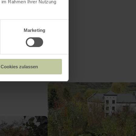
ie im Rahmen Ihrer Nutzung
Marketing
Cookies zulassen