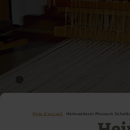
Page d'accueil
Heimweberei-Museum Schal
Hei