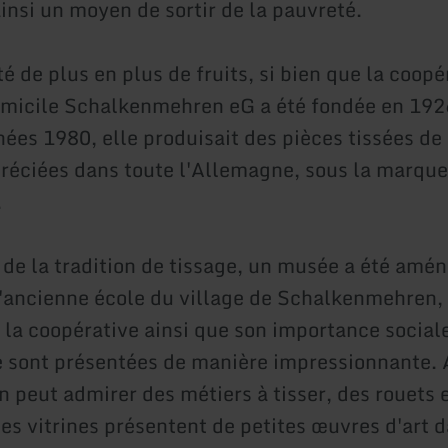
insi un moyen de sortir de la pauvreté.
té de plus en plus de fruits, si bien que la coopé
omicile Schalkenmehren eG a été fondée en 192
nées 1980, elle produisait des pièces tissées de
préciées dans toute l'Allemagne, sous la marque
.
 de la tradition de tissage, un musée a été amé
'ancienne école du village de Schalkenmehren,
e la coopérative ainsi que son importance social
sont présentées de manière impressionnante. 
n peut admirer des métiers à tisser, des rouets 
es vitrines présentent de petites œuvres d'art d