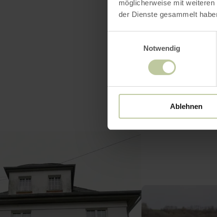
möglicherweise mit weiteren
Heures
der Dienste gesammelt habe
Einwilligungsauswahl
Notwendig
Ablehnen