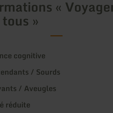
rmations « Voyage
 tous »
nce cognitive
endants / Sourds
ants / Aveugles
é réduite