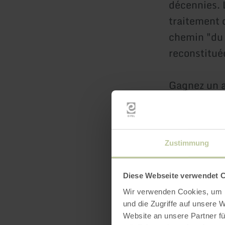
décennies. 
traitement 
chemin "du l
reconstitué
Gagnez un a
artisanale 
Zustimmung
Diese Webseite verwendet 
Wir verwenden Cookies, um I
und die Zugriffe auf unsere 
Website an unsere Partner fü