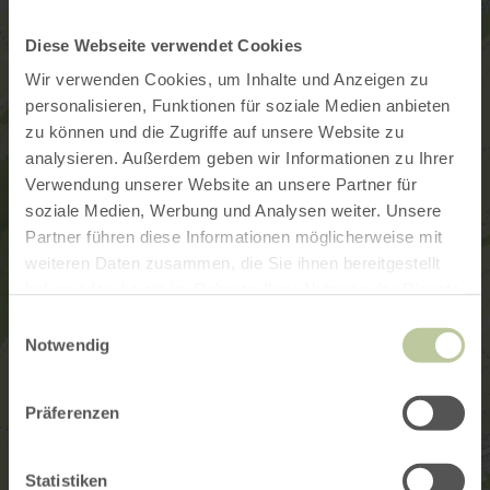
Diese Webseite verwendet Cookies
Wir verwenden Cookies, um Inhalte und Anzeigen zu
personalisieren, Funktionen für soziale Medien anbieten
zu können und die Zugriffe auf unsere Website zu
analysieren. Außerdem geben wir Informationen zu Ihrer
Verwendung unserer Website an unsere Partner für
soziale Medien, Werbung und Analysen weiter. Unsere
Partner führen diese Informationen möglicherweise mit
weiteren Daten zusammen, die Sie ihnen bereitgestellt
haben oder die sie im Rahmen Ihrer Nutzung der Dienste
gesammelt haben.
Einwilligungsauswahl
Notwendig
Präferenzen
Statistiken