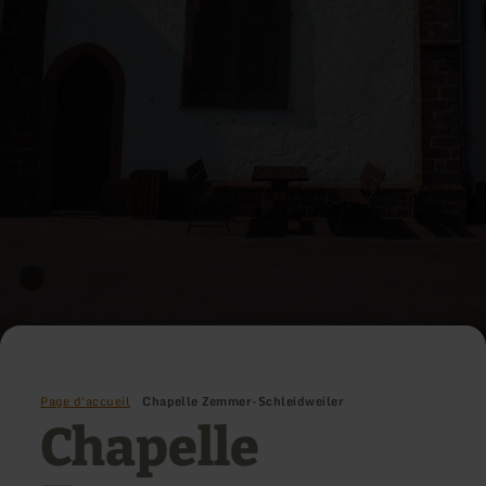
Page d'accueil
Chapelle Zemmer-Schleidweiler
Chapelle