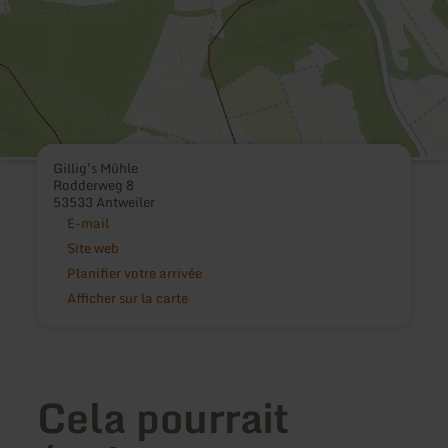
Gillig's Mühle
Rodderweg 8
53533 Antweiler
E-mail
Site web
Planifier votre arrivée
Afficher sur la carte
Cela pourrait