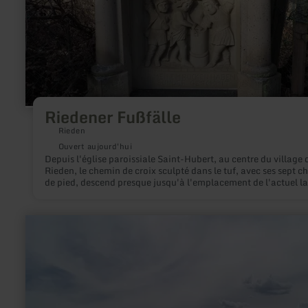
Riedener Fußfälle
Rieden
Ouvert aujourd'hui
Depuis l'église paroissiale Saint-Hubert, au centre du village 
Rieden, le chemin de croix sculpté dans le tuf, avec ses sept c
de pied, descend presque jusqu'à l'emplacement de l'actuel la
la forêt. Les différentes stations illustrent le calvaire de Jésus-
Christ.
en
savoir
plus
sur
:
Eifel-
Blick
"Bergfried"