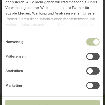
analysieren. Außerdem geben wir Informationen zu Ihrer
Verwendung unserer Website an unsere Partner für
soziale Medien, Werbung und Analysen weiter. Unsere
Partner führen diese Informationen möglicherweise mit
weiteren Daten zusammen, die Sie ihnen bereitgestellt
haben oder die sie im Rahmen Ihrer Nutzung der Dienste
gesammelt haben.
Einwilligungsauswahl
Notwendig
Ouvrir la galerie
Präferenzen
Contact
Statistiken
Marketing