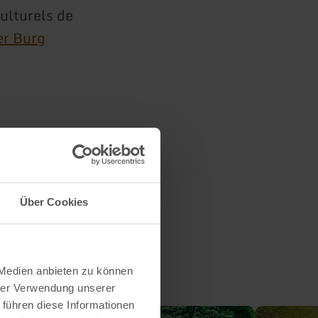
culturels de
er Burg
Über Cookies
 Medien anbieten zu können
hrer Verwendung unserer
 führen diese Informationen