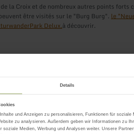
 de la Croix et de nombreux autres points forts 
euvent être visités sur le "Burg Burg".
le "Neu
turwanderPark Delux.
à découvrir.
Impressions
Details
Cookies
nhalte und Anzeigen zu personalisieren, Funktionen für soziale
Website zu analysieren. Außerdem geben wir Informationen zu I
r soziale Medien, Werbung und Analysen weiter. Unsere Partner