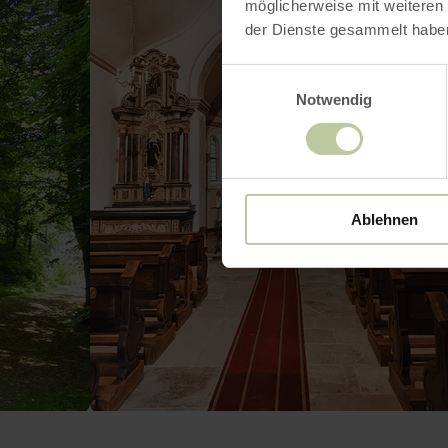
möglicherweise mit weiteren
der Dienste gesammelt habe
Einwilligungsauswahl
Notwendig
Ablehnen