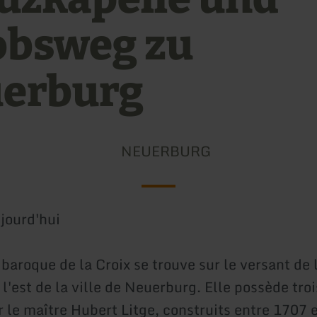
obsweg zu
erburg
NEUERBURG
jourd'hui
baroque de la Croix se trouve sur le versant de 
'est de la ville de Neuerburg. Elle possède troi
r le maître Hubert Litge, construits entre 1707 