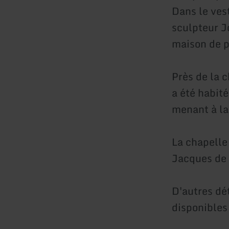
Dans le ves
sculpteur J
maison de pr
Près de la c
a été habit
menant à la
La chapelle 
Jacques de 
D'autres dé
disponibles