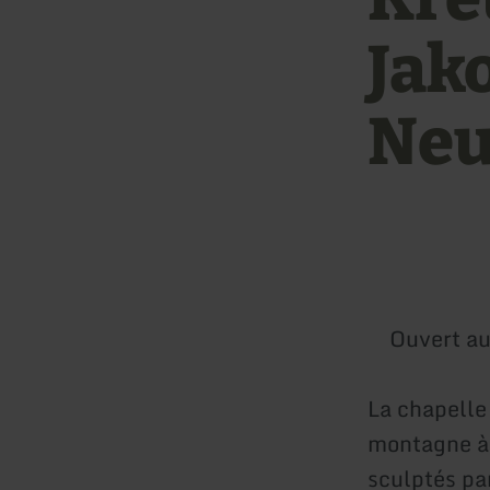
Jak
Neu
Ouvert au
La chapelle 
montagne à l
sculptés pa