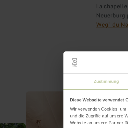
La chapelle
Neuerburg p
Weg" du Na
Zustimmung
Diese Webseite verwendet 
Wir verwenden Cookies, um I
und die Zugriffe auf unsere 
Website an unsere Partner fü