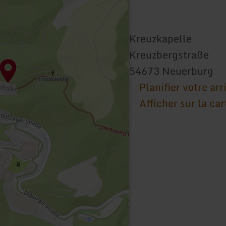
Kreuzkapelle
Kreuzbergstraße
54673 Neuerburg
Planifier votre arr
Afficher sur la car