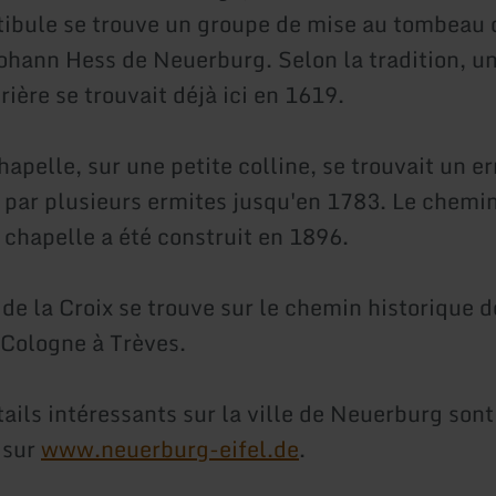
tibule se trouve un groupe de mise au tombeau 
ohann Hess de Neuerburg. Selon la tradition, un
ière se trouvait déjà ici en 1619.
hapelle, sur une petite colline, se trouvait un e
é par plusieurs ermites jusqu'en 1783. Le chemin
 chapelle a été construit en 1896.
de la Croix se trouve sur le chemin historique d
Cologne à Trèves.
tails intéressants sur la ville de Neuerburg son
 sur
www.neuerburg-eifel.de
.