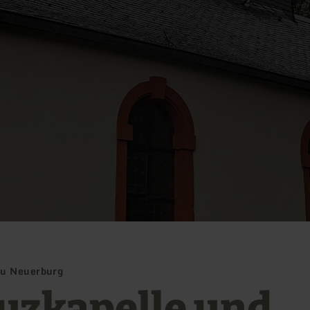
zu Neuerburg
uzkapelle und