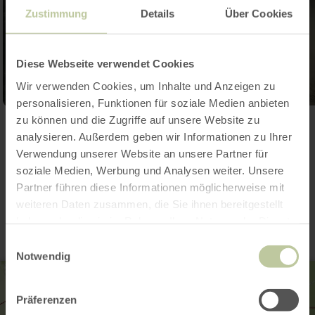
Zustimmung
Details
Über Cookies
Diese Webseite verwendet Cookies
Wir verwenden Cookies, um Inhalte und Anzeigen zu
personalisieren, Funktionen für soziale Medien anbieten
zu können und die Zugriffe auf unsere Website zu
Ouvrir la galerie
analysieren. Außerdem geben wir Informationen zu Ihrer
Verwendung unserer Website an unsere Partner für
soziale Medien, Werbung und Analysen weiter. Unsere
Contact
Partner führen diese Informationen möglicherweise mit
weiteren Daten zusammen, die Sie ihnen bereitgestellt
haben oder die sie im Rahmen Ihrer Nutzung der Dienste
gesammelt haben.
Einwilligungsauswahl
Notwendig
Präferenzen