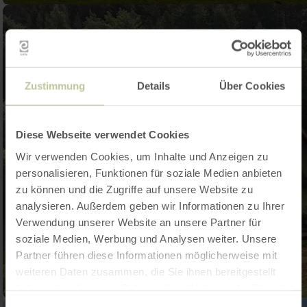
Zustimmung
Details
Über Cookies
Diese Webseite verwendet Cookies
Wir verwenden Cookies, um Inhalte und Anzeigen zu
personalisieren, Funktionen für soziale Medien anbieten
zu können und die Zugriffe auf unsere Website zu
analysieren. Außerdem geben wir Informationen zu Ihrer
Verwendung unserer Website an unsere Partner für
soziale Medien, Werbung und Analysen weiter. Unsere
Partner führen diese Informationen möglicherweise mit
weiteren Daten zusammen, die Sie ihnen bereitgestellt
haben oder die sie im Rahmen Ihrer Nutzung der Dienste
gesammelt haben.