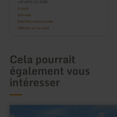
+49 6591 13-3100
E-mail
Site web
Planifier votre arrivée
Afficher sur la carte
Cela pourrait
également vous
intéresser
en
savoir
plus