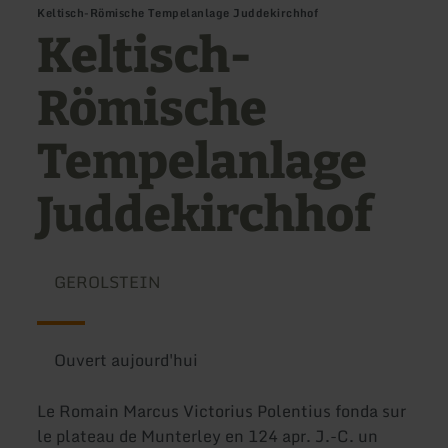
Keltisch-Römische Tempelanlage Juddekirchhof
Keltisch-
Römische
Tempelanlage
Juddekirchhof
GEROLSTEIN
Ouvert aujourd'hui
Le Romain Marcus Victorius Polentius fonda sur
le plateau de Munterley en 124 apr. J.-C. un