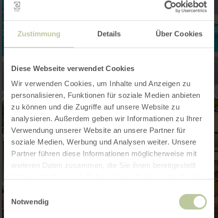
Zustimmung
Details
Über Cookies
Diese Webseite verwendet Cookies
Wir verwenden Cookies, um Inhalte und Anzeigen zu
personalisieren, Funktionen für soziale Medien anbieten
zu können und die Zugriffe auf unsere Website zu
analysieren. Außerdem geben wir Informationen zu Ihrer
Verwendung unserer Website an unsere Partner für
soziale Medien, Werbung und Analysen weiter. Unsere
Partner führen diese Informationen möglicherweise mit
weiteren Daten zusammen, die Sie ihnen bereitgestellt
haben oder die sie im Rahmen Ihrer Nutzung der Dienste
gesammelt haben.
Einwilligungsauswahl
Notwendig