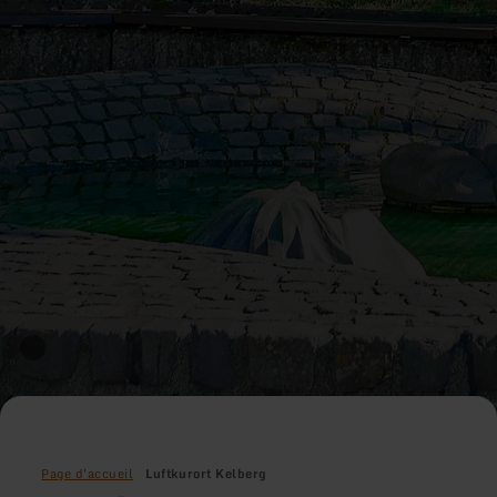
Page d'accueil
Luftkurort Kelberg