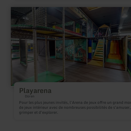
en
savoir
plus
sur
:
Playarena
Playarena
Düren
Pour les plus jeunes invités, l'Arena de jeux offre un grand m
de jeux intérieur avec de nombreuses possibilités de s'amuser,
grimper et d'explorer.