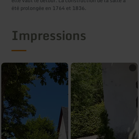
elle vaut le détour. La construction de la salle a
été prolongée en 1764 et 1836.
Impressions