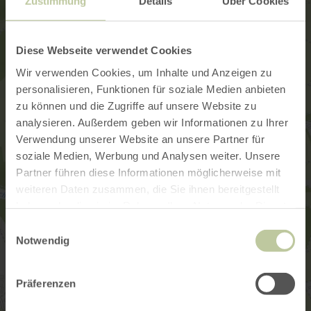
Zustimmung
Details
Über Cookies
Diese Webseite verwendet Cookies
Wir verwenden Cookies, um Inhalte und Anzeigen zu
personalisieren, Funktionen für soziale Medien anbieten
zu können und die Zugriffe auf unsere Website zu
analysieren. Außerdem geben wir Informationen zu Ihrer
Verwendung unserer Website an unsere Partner für
soziale Medien, Werbung und Analysen weiter. Unsere
Partner führen diese Informationen möglicherweise mit
weiteren Daten zusammen, die Sie ihnen bereitgestellt
haben oder die sie im Rahmen Ihrer Nutzung der Dienste
gesammelt haben.
Einwilligungsauswahl
Notwendig
Präferenzen