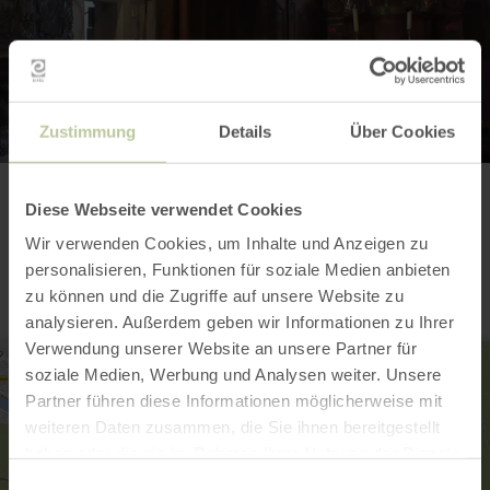
Zustimmung
Details
Über Cookies
Diese Webseite verwendet Cookies
Contact
Wir verwenden Cookies, um Inhalte und Anzeigen zu
personalisieren, Funktionen für soziale Medien anbieten
zu können und die Zugriffe auf unsere Website zu
analysieren. Außerdem geben wir Informationen zu Ihrer
Verwendung unserer Website an unsere Partner für
soziale Medien, Werbung und Analysen weiter. Unsere
Partner führen diese Informationen möglicherweise mit
weiteren Daten zusammen, die Sie ihnen bereitgestellt
haben oder die sie im Rahmen Ihrer Nutzung der Dienste
gesammelt haben.
Einwilligungsauswahl