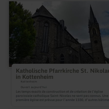
en
savoir
plus
sur
:
Katholische
Pfarrkirche
St.
Nikolaus
in
Kottenheim
Katholische Pfarrkirche St. Nikola
in Kottenheim
Kottenheim
Ouvert aujourd'hui
Les temps exacts de construction et de création de l’église
paroissiale catholique Saint-Nicolas ne sont pas connus. Une
première église est prévue pour l’année 1330, d’autres bâtime
sont supposés pour 1406 et 1519. La tour est construite en