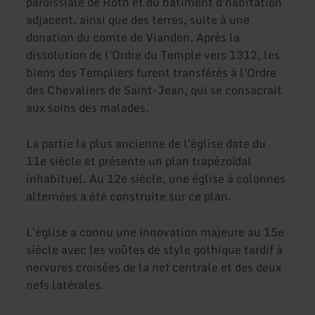
paroissiale de Roth et du bâtiment d'habitation
adjacent, ainsi que des terres, suite à une
donation du comte de Vianden. Après la
dissolution de l'Ordre du Temple vers 1312, les
biens des Templiers furent transférés à l'Ordre
des Chevaliers de Saint-Jean, qui se consacrait
aux soins des malades.
La partie la plus ancienne de l'église date du
11e siècle et présente un plan trapézoïdal
inhabituel. Au 12e siècle, une église à colonnes
alternées a été construite sur ce plan.
L'église a connu une innovation majeure au 15e
siècle avec les voûtes de style gothique tardif à
nervures croisées de la nef centrale et des deux
nefs latérales.