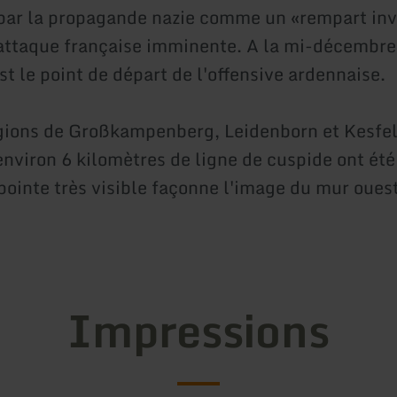
par la propagande nazie comme un «rempart inv
attaque française imminente. A la mi-décembre
t le point de départ de l'offensive ardennaise.
gions de Großkampenberg, Leidenborn et Kesfel
environ 6 kilomètres de ligne de cuspide ont été
 pointe très visible façonne l'image du mur oues
Impressions