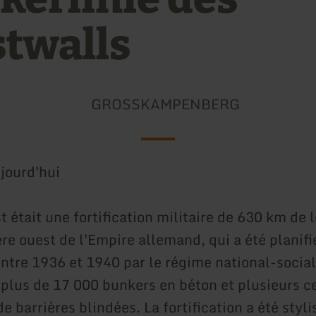
twalls
GROSSKAMPENBERG
jourd'hui
 était une fortification militaire de 630 km de 
ère ouest de l'Empire allemand, qui a été planifi
ntre 1936 et 1940 par le régime national-sociali
plus de 17 000 bunkers en béton et plusieurs c
e barrières blindées. La fortification a été styli