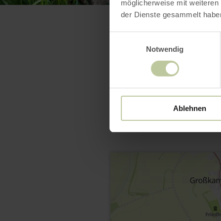
möglicherweise mit weiteren
der Dienste gesammelt habe
Einwilligungsauswahl
Notwendig
Ablehnen