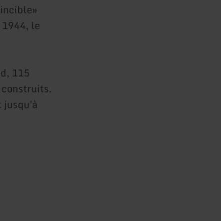
incible»
 1944, le
d, 115
 construits.
t jusqu'à