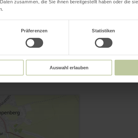
 Daten zusammen, die Sie ihnen bereitgestellt haben oder die s
n.
Ouvrir la galerie
Präferenzen
Statistiken
Contact
Auswahl erlauben