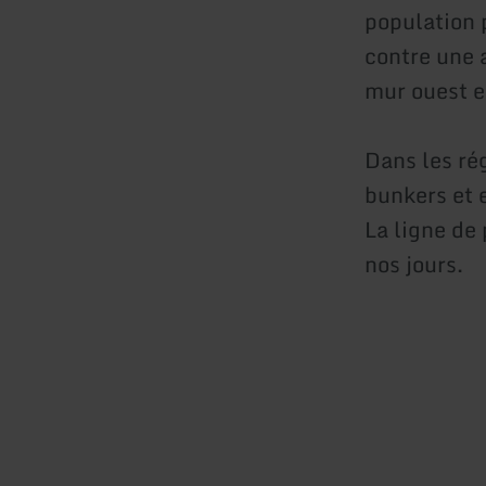
population 
contre une 
mur ouest es
Dans les ré
bunkers et 
La ligne de
nos jours.