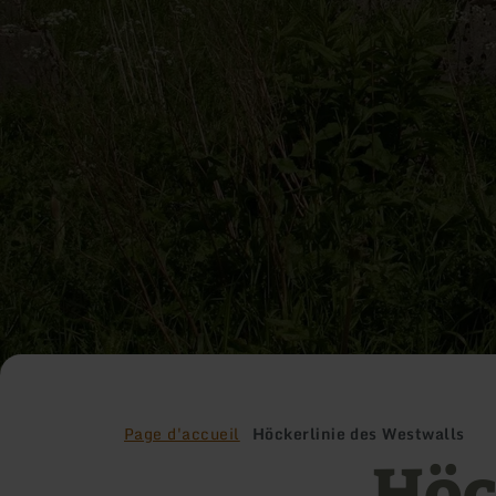
Page d'accueil
Höckerlinie des Westwalls
Höc