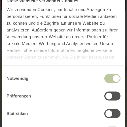
Diese Webseite verwendet Cookies
Wir verwenden Cookies, um Inhalte und Anzeigen zu
personalisieren, Funktionen für soziale Medien anbieten
zu können und die Zugriffe auf unsere Website zu
Contact
analysieren. Außerdem geben wir Informationen zu Ihrer
Verwendung unserer Website an unsere Partner für
soziale Medien, Werbung und Analysen weiter. Unsere
Partner führen diese Informationen möglicherweise mit
weiteren Daten zusammen, die Sie ihnen bereitgestellt
haben oder die sie im Rahmen Ihrer Nutzung der Dienste
gesammelt haben.
Einwilligungsauswahl
Notwendig
Präferenzen
Statistiken