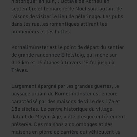
historique" en juin, l'Octave de Korneli en
septembre et le marché de Noël sont autant de
raisons de visiter le lieu de pèlerinage. Les pubs
dans les ruelles romantiques attirent les
promeneurs et les haltes.
Kornelimünster est le point de départ du sentier
de grande randonnée Eifelsteig, qui mène sur
313 km et 15 étapes à travers l'Eifel jusqu'à
Trèves.
Largement épargné par les grandes guerres, le
paysage urbain de Kornelimünster est encore
caractérisé par des maisons de ville des 17e et
18e siècles. Le centre historique du village,
datant du Moyen Âge, a été presque entièrement
préservé. Des maisons à colombages et des
maisons en pierre de carrière qui véhiculent la