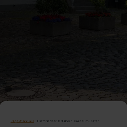
Page d'accueil
Historischer Ortskern Kornelimünster