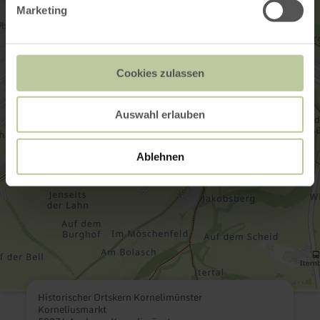
Marketing
Cookies zulassen
Auswahl erlauben
Ablehnen
Historischer Ortskern Kornelimünster
Korneliusmarkt