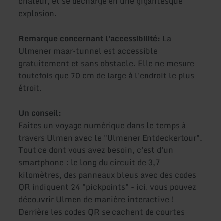
chaleur, et se décharge en une gigantesque
explosion.
Remarque concernant l'accessibilité:
La
Ulmener maar-tunnel est accessible
gratuitement et sans obstacle. Elle ne mesure
toutefois que 70 cm de large à l'endroit le plus
étroit.
Un conseil:
Faites un voyage numérique dans le temps à
travers Ulmen avec le "Ulmener Entdeckertour".
Tout ce dont vous avez besoin, c'est d'un
smartphone : le long du circuit de 3,7
kilomètres, des panneaux bleus avec des codes
QR indiquent 24 "pickpoints" - ici, vous pouvez
découvrir Ulmen de manière interactive !
Derrière les codes QR se cachent de courtes