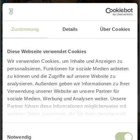
Zustimmung
Details
Über Cookies
Diese Webseite verwendet Cookies
Wir verwenden Cookies, um Inhalte und Anzeigen zu
personalisieren, Funktionen für soziale Medien anbieten
zu können und die Zugriffe auf unsere Website zu
analysieren. Außerdem geben wir Informationen zu Ihrer
Verwendung unserer Website an unsere Partner für
soziale Medien, Werbung und Analysen weiter. Unsere
Partner führen diese Informationen möglicherweise mit
weiteren Daten zusammen, die Sie ihnen bereitgestellt
haben oder die sie im Rahmen Ihrer Nutzung der Dienste
gesammelt haben.
Einwilligungsauswahl
Notwendig