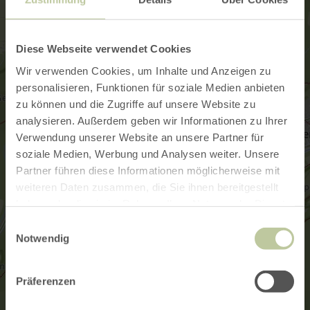
Diese Webseite verwendet Cookies
Wir verwenden Cookies, um Inhalte und Anzeigen zu
personalisieren, Funktionen für soziale Medien anbieten
zu können und die Zugriffe auf unsere Website zu
analysieren. Außerdem geben wir Informationen zu Ihrer
Verwendung unserer Website an unsere Partner für
soziale Medien, Werbung und Analysen weiter. Unsere
Partner führen diese Informationen möglicherweise mit
weiteren Daten zusammen, die Sie ihnen bereitgestellt
haben oder die sie im Rahmen Ihrer Nutzung der Dienste
gesammelt haben.
Einwilligungsauswahl
Notwendig
Präferenzen