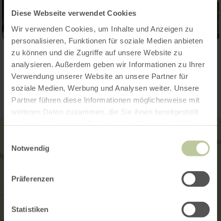
Diese Webseite verwendet Cookies
Wir verwenden Cookies, um Inhalte und Anzeigen zu
personalisieren, Funktionen für soziale Medien anbieten
zu können und die Zugriffe auf unsere Website zu
analysieren. Außerdem geben wir Informationen zu Ihrer
Contact
Verwendung unserer Website an unsere Partner für
soziale Medien, Werbung und Analysen weiter. Unsere
Partner führen diese Informationen möglicherweise mit
weiteren Daten zusammen, die Sie ihnen bereitgestellt
haben oder die sie im Rahmen Ihrer Nutzung der Dienste
gesammelt haben.
Einwilligungsauswahl
Notwendig
Präferenzen
Statistiken