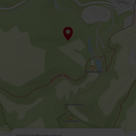
Eifelklinik Manderscheid