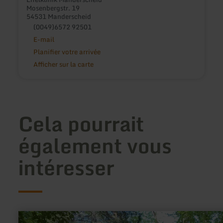
Mosenbergstr. 19
54531 Manderscheid
(0049)6572 92501
E-mail
Planifier votre arrivée
Afficher sur la carte
Cela pourrait
également vous
intéresser
en
savoir