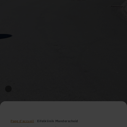
Page d'accueil
Eifelklinik Manderscheid