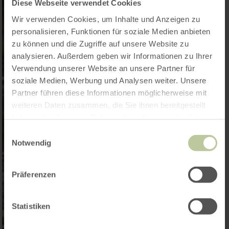
Diese Webseite verwendet Cookies
Wir verwenden Cookies, um Inhalte und Anzeigen zu
personalisieren, Funktionen für soziale Medien anbieten
zu können und die Zugriffe auf unsere Website zu
analysieren. Außerdem geben wir Informationen zu Ihrer
Verwendung unserer Website an unsere Partner für
soziale Medien, Werbung und Analysen weiter. Unsere
Partner führen diese Informationen möglicherweise mit
weiteren Daten zusammen, die Sie ihnen bereitgestellt
haben oder die sie im Rahmen Ihrer Nutzung der Dienste
gesammelt haben.
Einwilligungsauswahl
Notwendig
Präferenzen
Statistiken