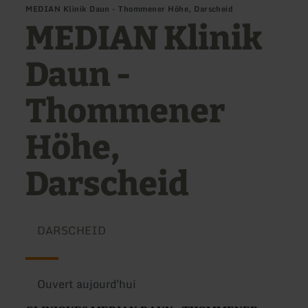
MEDIAN Klinik Daun - Thommener Höhe, Darscheid
MEDIAN Klinik
Daun -
Thommener
Höhe,
Darscheid
DARSCHEID
Ouvert aujourd'hui