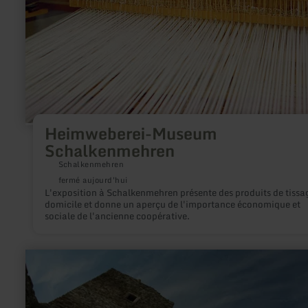
Heimweberei-Museum
Schalkenmehren
Schalkenmehren
fermé aujourd'hui
L'exposition à Schalkenmehren présente des produits de tissa
domicile et donne un aperçu de l'importance économique et
sociale de l'ancienne coopérative.
en
savoir
plus
sur
: