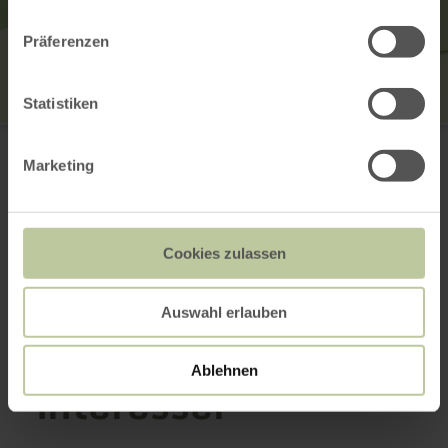
Präferenzen
Statistiken
Eifel-Blick
54570 Hinterweiler
Marketing
Planifier votre arrivée
Afficher sur la carte
Cookies zulassen
Cela pourrait
Auswahl erlauben
également vous
Ablehnen
intéresser