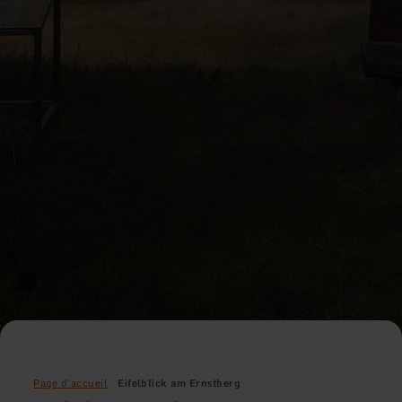
Page d'accueil
Eifelblick am Ernstberg