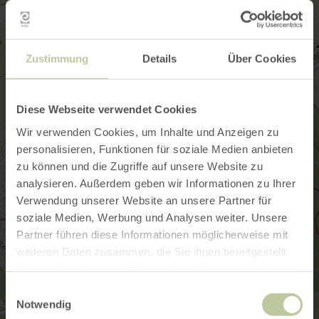
Zustimmung
Details
Über Cookies
Diese Webseite verwendet Cookies
Wir verwenden Cookies, um Inhalte und Anzeigen zu
personalisieren, Funktionen für soziale Medien anbieten
zu können und die Zugriffe auf unsere Website zu
analysieren. Außerdem geben wir Informationen zu Ihrer
Verwendung unserer Website an unsere Partner für
soziale Medien, Werbung und Analysen weiter. Unsere
Partner führen diese Informationen möglicherweise mit
weiteren Daten zusammen, die Sie ihnen bereitgestellt
haben oder die sie im Rahmen Ihrer Nutzung der Dienste
gesammelt haben.
Einwilligungsauswahl
Notwendig